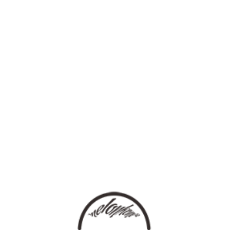
登录
语言
热门推荐
[HOT MUSIC]
热推单曲
热推套曲