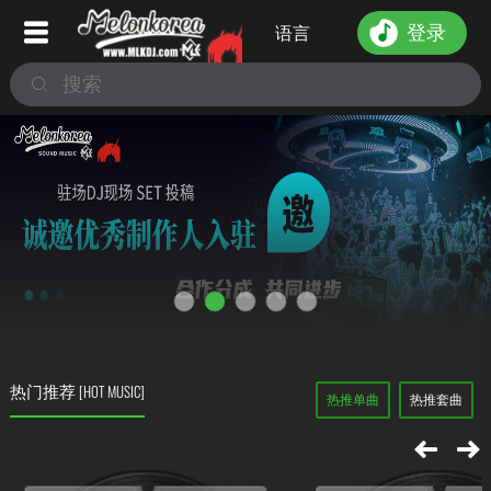
登录
语言
热门推荐
[HOT MUSIC]
热推单曲
热推套曲