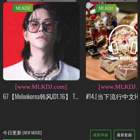
MLKDJ
MLKDJ
[www.MLKDJ.com]
[www.MLKDJ.c
67【Melonkorea韩风ID1.16】 TPA130 Bounce HOUSE Pack 80首+丨江南韩TpaFriends 试听
今日更新
[NEW MUSIC]
最新单曲
最新套曲