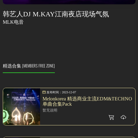
韩艺人DJ M.KAY江南夜店现场气氛
MLK电音
精选合集
[MEMBERS FREE ZONE]
发布时间：2023-12-07
Melonkorea 精选商业主流EDM&TECHNO
单曲合集Pack
暂无说明