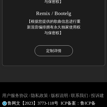
与保密权】
Remix / Bootelg
【根据您提供的歌曲信息进行重
新混音编排拥有永久独家使用权
与保密权】
定制详情
用户服务协议
隐私政策
版权说明
联系我们
投诉建
/
/
/
/
鲁网文【2023】3773-118号
ICP备案：鲁ICP备
议
网站地图
/