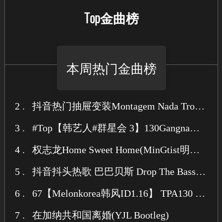
Top金曲榜
本周热门金曲榜
2 .
抖音热门抽屉变装Montagem Nada Tropica (胖达圆圆 KELIN小临 Remix)
3 .
#Top【韩艺人#群星会 3】130GangnamBounce Pack 108首最强ID 合集试听Mix2.24
4 .
权志龙Home Sweet Home(MinGtist明鸡 Bootleg)
5 .
抖音抖头热歌 巴巴贝斯 Drop The Bass (Original Mix)
6 .
67【Melonkorea韩风ID1.16】 TPA130 Bounce HOUSE Pack 80首+丨江南韩TpaFriends 试听
7 .
在加纳共和国离婚(YJL Bootleg)