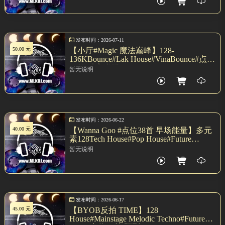
发布时间：2026-07-11
50.00 元
【小厅#Magic 魔法巅峰】128-
136KBounce#Lak House#VinaBounce#点位
40首 独家弹跳 SET7.04
暂无说明
发布时间：2026-06-22
40.00 元
【Wanna Goo #点位38首 早场能量】多元
素128Tech House#Pop House#Future
Bounce SET
暂无说明
发布时间：2026-06-17
45.00 元
【BYOB反拍 TIME】128
House#Mainstage Melodic Techno#Future