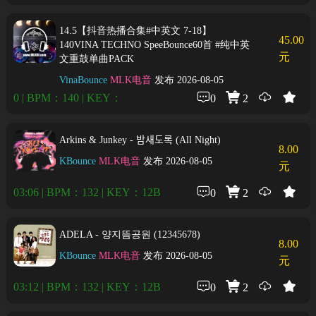
14.5【抖音热播合集#中英文 7-18】
45.00
140VINA TECHNO SpeeBounce60首 #纯中英
元
文重鼓单曲PACK
VinaBounce
MLK电音
发布 2026-08-05
0 | BPM：140 | KEY：
0
2
Arkins & Junkey - 밤새도록 (All Night)
8.00
KBounce
MLK电音
发布 2026-08-05
元
03:06 | BPM：132 | KEY：12B
0
2
ADELA - 양지뜸공원 (12345678)
8.00
KBounce
MLK电音
发布 2026-08-05
元
03:12 | BPM：132 | KEY：12B
0
2