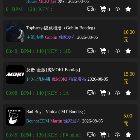
House
MLK电音
发布 2026-08-06
0 | BPM：128 | KEY：
0
0
Topbarry-隐藏相册（Goblin Bootleg）
10.00
主流热播
Goblin
独家发布
2026-08-06
元
03:48 | BPM：140 | KEY：11B
0
1
反击-金澈{虎MOKI Bootleg}
15.00
140主流热播
虎MOKI
独家发布
2026-08-05
元
03:08 | BPM：140 | KEY：1A
0
0
Bad Boy - Vinida ( MT Bootleg )
5.00
BounceEDM
Martin
独家发布
2026-08-05
元
03:45 | BPM：130 | KEY：F# minor
0
1