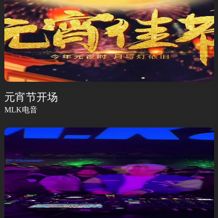
元宵节开场
MLK电音