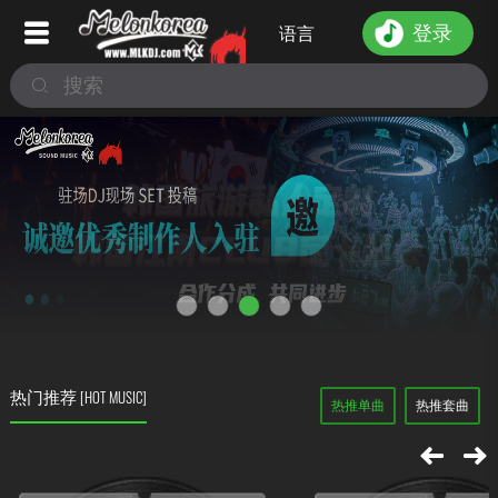
登录
语言
热门推荐
[HOT MUSIC]
热推单曲
热推套曲