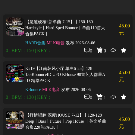
【急速硬核#新单曲 7-15】丨150-160
45.00
Hardstyle丨Hard Sped Bounce丨单曲110首大
元
合集PACK丨
HARD合集
MLK电音
发布 2026-08-06
0 | BPM：150 | KEY：
0
0
K#19【江南韩风小厅 单曲6-25】128-
45.00
135KbounceID UFO KHouse 90首艺人群星A
元
ID 精华PACK
KBounce
MLK电音
发布 2026-08-06
0 | BPM：130 | KEY：
0
1
【抒情唱腔 深度HOUSE 7-12】丨120-128
45.00
Deep丨Bass丨Future丨Pop House 丨英文单曲
元
合集220首PACK丨