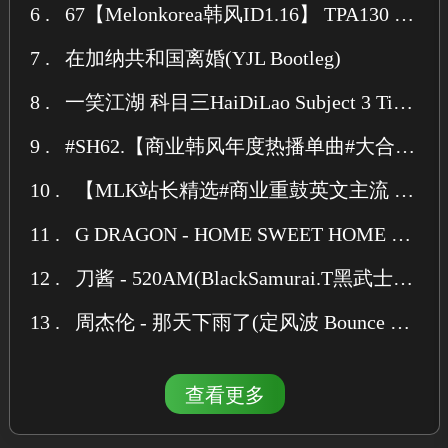
6 .
67【Melonkorea韩风ID1.16】 TPA130 Bounce HOUSE Pack 80首+丨江南韩TpaFriends 试听
7 .
在加纳共和国离婚(YJL Bootleg)
8 .
一笑江湖 科目三HaiDiLao Subject 3 Tiktok dance (TWINTIGERZ REMIX)
9 .
#SH62.【商业韩风年度热播单曲#大合集】 BPM140KBounce#最新纯英文 Pack 160首#MLK强推合集 试听11.29
10 .
【MLK站长精选#商业重鼓英文主流 3-22】140 BOUNCE&Techno 高质量纯英文单曲90首PACK【强推】
11 .
G DRAGON - HOME SWEET HOME [POTAITO REMIX]
12 .
刀酱 - 520AM(BlackSamurai.T黑武士 Bootleg)
13 .
周杰伦 - 那天下雨了(定风波 Bounce Bootleg)
查看更多