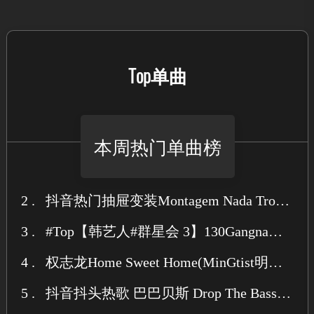
Top单曲
本周热门单曲榜
2 .
抖音热门抽屉变装Montagem Nada Tropica (胖达圆圆 KELIN小临 Remix)
3 .
#Top【韩艺人#群星会 3】130GangnamBounce Pack 108首最强ID 合集试听Mix2.24
4 .
权志龙Home Sweet Home(MinGtist明鸡 Bootleg)
5 .
抖音抖头热歌 巴巴贝斯 Drop The Bass (Original Mix)