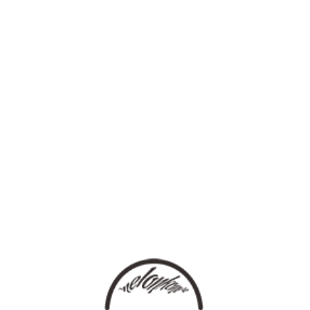
登录
语言
热门推荐
[HOT MUSIC]
热推单曲
热推套曲