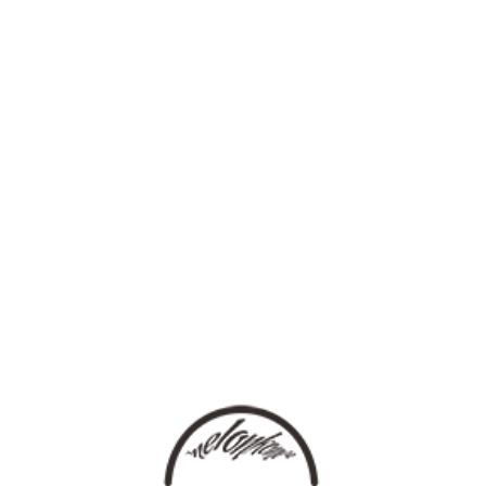
登录
语言
热门推荐
[HOT MUSIC]
热推单曲
热推套曲