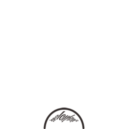
登录
语言
热门推荐
[HOT MUSIC]
热推单曲
热推套曲